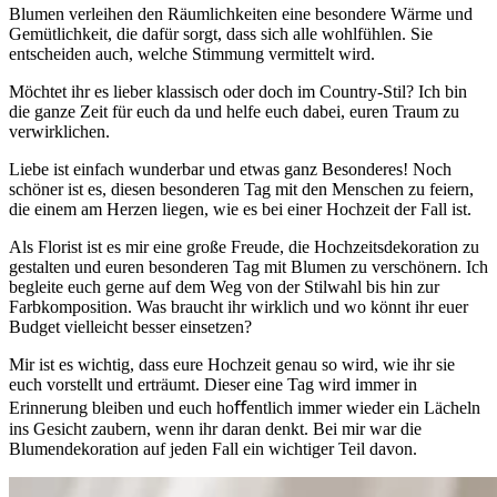
Blumen verleihen den Räumlichkeiten eine besondere Wärme und
Gemütlichkeit, die dafür sorgt, dass sich alle wohlfühlen. Sie
entscheiden auch, welche Stimmung vermittelt wird.
Möchtet ihr es lieber klassisch oder doch im Country-Stil? Ich bin
die ganze Zeit für euch da und helfe euch dabei, euren Traum zu
verwirklichen.
Liebe ist einfach wunderbar und etwas ganz Besonderes! Noch
schöner ist es, diesen besonderen Tag mit den Menschen zu feiern,
die einem am Herzen liegen, wie es bei einer Hochzeit der Fall ist.
Als Florist ist es mir eine große Freude, die Hochzeitsdekoration zu
gestalten und euren besonderen Tag mit Blumen zu verschönern. Ich
begleite euch gerne auf dem Weg von der Stilwahl bis hin zur
Farbkomposition. Was braucht ihr wirklich und wo könnt ihr euer
Budget vielleicht besser einsetzen?
Mir ist es wichtig, dass eure Hochzeit genau so wird, wie ihr sie
euch vorstellt und erträumt. Dieser eine Tag wird immer in
Erinnerung bleiben und euch hoﬀentlich immer wieder ein Lächeln
ins Gesicht zaubern, wenn ihr daran denkt. Bei mir war die
Blumendekoration auf jeden Fall ein wichtiger Teil davon.