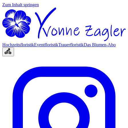
Zum Inhalt springen
Hochzeitsfloristik
Eventfloristik
Trauerfloristik
Das Blumen-Abo