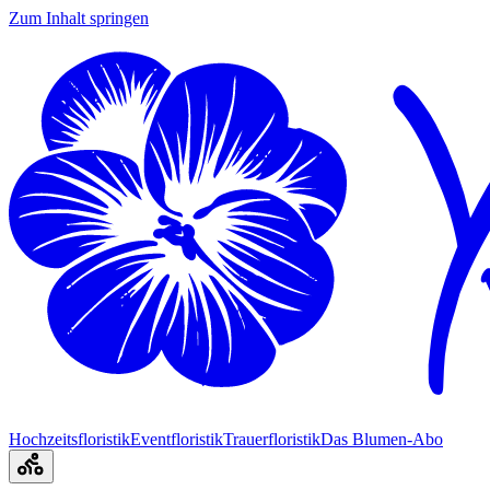
Zum Inhalt springen
Hochzeitsfloristik
Eventfloristik
Trauerfloristik
Das Blumen-Abo