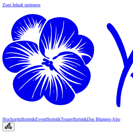
Zum Inhalt springen
Hochzeitsfloristik
Eventfloristik
Trauerfloristik
Das Blumen-Abo