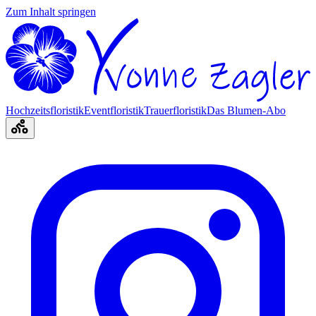
Zum Inhalt springen
Hochzeitsfloristik
Eventfloristik
Trauerfloristik
Das Blumen-Abo